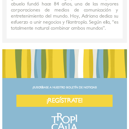
abuelo fundó hace 84 años, una de las mayores
corporaciones de medios de comunicación y
entretenimiento del mundo. Hoy, Adriana dedica su
esfuerzo a unir negocios y filantropía. Según ella, “es
totalmente natural combinar ambos mundos”.
¡SUSCRÍBASE A NUESTRO BOLETÍN DE NOTICIAS!
¡REGÍSTRATE!