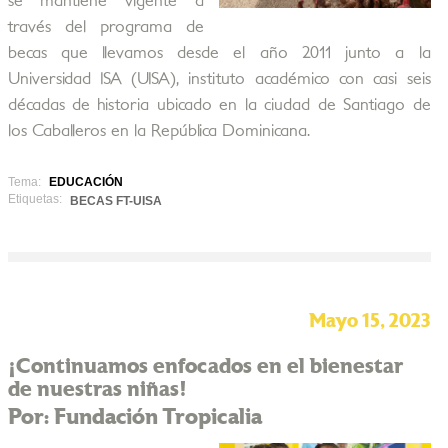
se mantiene vigente a
través del programa de
becas que llevamos desde el año 2011 junto a la
Universidad ISA (UISA), instituto académico con casi seis
décadas de historia ubicado en la ciudad de Santiago de
los Caballeros en la República Dominicana.
Tema:
EDUCACIÓN
Etiquetas:
BECAS FT-UISA
Mayo 15, 2023
¡Continuamos enfocados en el bienestar
de nuestras niñas!
Por: Fundación Tropicalia