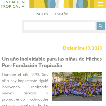
Tog
nav
INGLÉS
ESPAÑOL
Diciembre 19, 2023
Un año inolvidable para las niñas de Miches
Por: Fundación Tropicalia
Durante el año 2023, Soy
niña, soy importante siguió
innovando, realizando
nuevas alianzas y
promoviendo actividades
para el beneficio de las