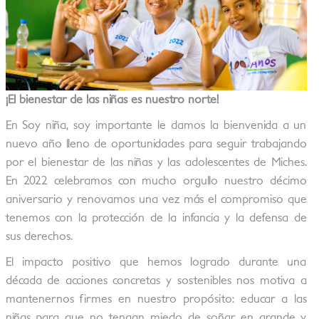
¡El bienestar de las niñas es nuestro norte!
En Soy niña, soy importante le damos la bienvenida a un
nuevo año lleno de oportunidades para seguir trabajando
por el bienestar de las niñas y las adolescentes de Miches.
En 2022 celebramos con mucho orgullo nuestro décimo
aniversario y renovamos una vez más el compromiso que
tenemos con la protección de la infancia y la defensa de
sus derechos.
El impacto positivo que hemos logrado durante una
década de acciones concretas y sostenibles nos motiva a
mantenernos firmes en nuestro propósito: educar a las
niñas para que no tengan miedo de soñar en grande y