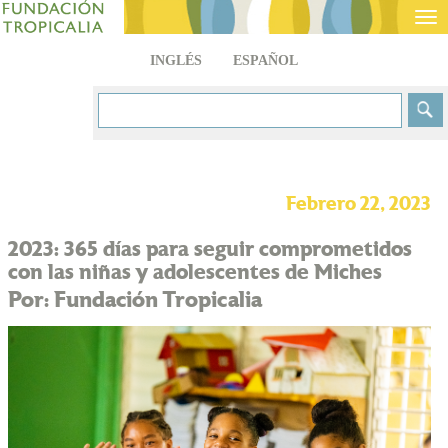
Tog
nav
INGLÉS
ESPAÑOL
Febrero 22, 2023
2023: 365 días para seguir comprometidos
con las niñas y adolescentes de Miches
Por: Fundación Tropicalia