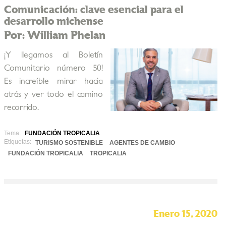
Comunicación: clave esencial para el
desarrollo michense
Por: William Phelan
¡Y llegamos al Boletín
Comunitario número 50!
Es increíble mirar hacia
atrás y ver todo el camino
recorrido.
Tema:
FUNDACIÓN TROPICALIA
Etiquetas:
TURISMO SOSTENIBLE
AGENTES DE CAMBIO
FUNDACIÓN TROPICALIA
TROPICALIA
Enero 15, 2020