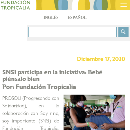
Tog
nav
INGLÉS
ESPAÑOL
Diciembre 17, 2020
SNSI participa en la iniciativa: Bebé
piénsalo bien
Por: Fundación Tropicalia
PROSOLI (Progresando con
Solidaridad), en la
colaboración con Soy niña,
soy importante (SNSI) de
Fundación Tropicalia,