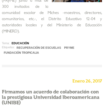
(PRyME) junto a más de
300 invitados de la
comunidad escolar de Miches -maestros, directores,
comunitarios, etc.-, el Distrito Educativo 12-04 y
autoridades locales y del Ministerio de Educación
(MINERD).
Tema:
EDUCACIÓN
Etiquetas:
RECUPERACIÓN DE ESCUELAS
PRYME
FUNDACIÓN TROPICALIA
Enero 26, 2017
Firmamos un acuerdo de colaboración con
la prestigiosa Universidad Iberoamericana
(UNIBE)