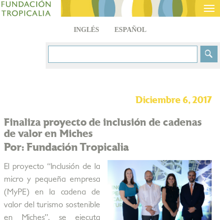
Tog
nav
INGLÉS
ESPAÑOL
Diciembre 6, 2017
Finaliza proyecto de inclusión de cadenas
de valor en Miches
Por: Fundación Tropicalia
El proyecto “Inclusión de la
micro y pequeña empresa
(MyPE) en la cadena de
valor del turismo sostenible
en Miches”, se ejecuta