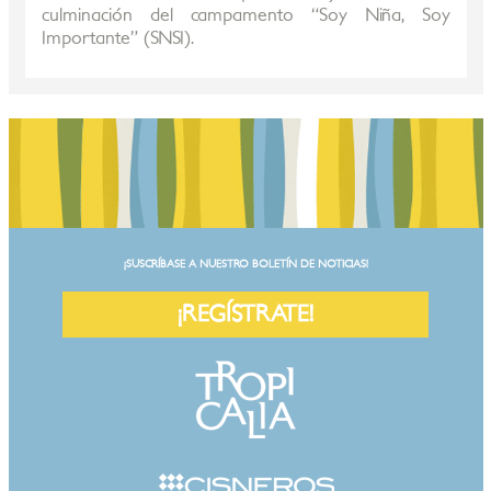
culminación del campamento “Soy Niña, Soy
Importante” (SNSI).
¡SUSCRÍBASE A NUESTRO BOLETÍN DE NOTICIAS!
¡REGÍSTRATE!