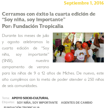
Septiembre 1, 2016
Cerramos con éxito la cuarta edición de
“Soy niña, soy importante”
Por: Fundación Tropicalia
Durante los meses de julio
y agosto celebramos la
cuarta edición de “Soy
niña, soy importante”
(SNSI), nuestro
campamento de verano
para las niñas de 9 a 12 años de Miches. De nuevo, este
año cumplimos con la meta de poder atender a 250 niñas
de seis comunidades.
Tema:
APOYO SOCIO-CULTURAL
Etiquetas:
SOY NIÑA, SOY IMPORTANTE
AGENTES DE CAMBIO
FUNDACIÓN TROPICALIA