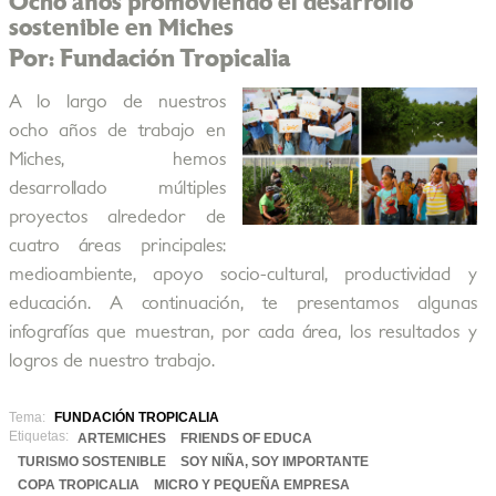
Ocho años promoviendo el desarrollo
sostenible en Miches
Por: Fundación Tropicalia
A lo largo de nuestros
ocho años de trabajo en
Miches, hemos
desarrollado múltiples
proyectos alrededor de
cuatro áreas principales:
medioambiente, apoyo socio-cultural, productividad y
educación. A continuación, te presentamos algunas
infografías que muestran, por cada área, los resultados y
logros de nuestro trabajo.
Tema:
FUNDACIÓN TROPICALIA
Etiquetas:
ARTEMICHES
FRIENDS OF EDUCA
TURISMO SOSTENIBLE
SOY NIÑA, SOY IMPORTANTE
COPA TROPICALIA
MICRO Y PEQUEÑA EMPRESA