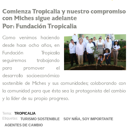
Comienza Tropicalia y nuestro compromiso
con Miches sigue adelante
Por: Fundación Tropicalia
Como venimos haciendo
desde hace ocho años, en
Fundación Tropicalia
seguiremos trabajando
para promover el
desarrollo socioeconómico
sostenible de Miches y sus comunidades; colaborando con
la comunidad para que ésta sea la protagonista del cambio
y la líder de su propio progreso.
Tema:
TROPICALIA
Etiquetas:
TURISMO SOSTENIBLE
SOY NIÑA, SOY IMPORTANTE
AGENTES DE CAMBIO