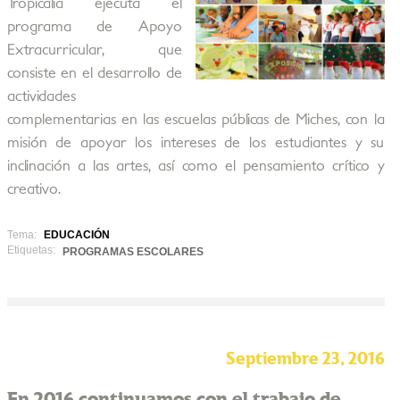
Tropicalia ejecuta el
programa de Apoyo
Extracurricular, que
consiste en el desarrollo de
actividades
complementarias en las escuelas públicas de Miches, con la
misión de apoyar los intereses de los estudiantes y su
inclinación a las artes, así como el pensamiento crítico y
creativo.
Tema:
EDUCACIÓN
Etiquetas:
PROGRAMAS ESCOLARES
Septiembre 23, 2016
En 2016 continuamos con el trabajo de