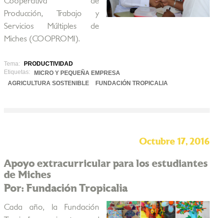
Cooperativa de
Producción, Trabajo y
Servicios Múltiples de
Miches (COOPROMI).
Tema:
PRODUCTIVIDAD
Etiquetas:
MICRO Y PEQUEÑA EMPRESA
AGRICULTURA SOSTENIBLE
FUNDACIÓN TROPICALIA
Octubre 17, 2016
Apoyo extracurricular para los estudiantes
de Miches
Por: Fundación Tropicalia
Cada año, la Fundación