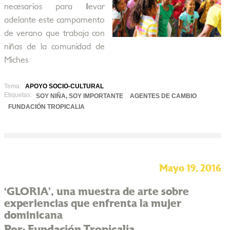
necesarios para llevar
adelante este campamento
de verano que trabaja con
niñas de la comunidad de
Miches
Tema:
APOYO SOCIO-CULTURAL
Etiquetas:
SOY NIÑA, SOY IMPORTANTE
AGENTES DE CAMBIO
FUNDACIÓN TROPICALIA
Mayo 19, 2016
‘GLORIA’, una muestra de arte sobre
experiencias que enfrenta la mujer
dominicana
Por: Fundación Tropicalia